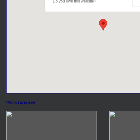
Do you own this website?
Фотогалерея