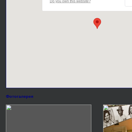
Do you own this website?
Фотогалерея